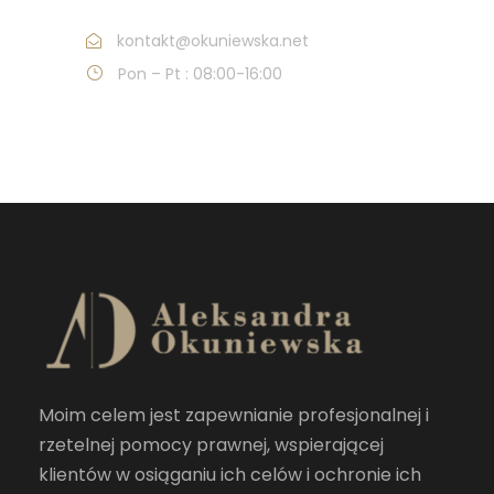
kontakt@okuniewska.net
Pon – Pt : 08:00-16:00
Moim celem jest zapewnianie profesjonalnej i
rzetelnej pomocy prawnej, wspierającej
klientów w osiąganiu ich celów i ochronie ich