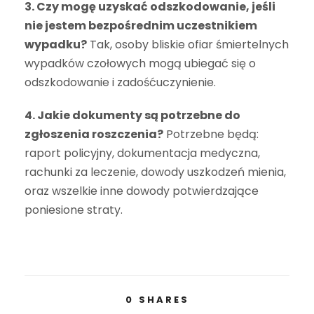
3. Czy mogę uzyskać odszkodowanie, jeśli
nie jestem bezpośrednim uczestnikiem
wypadku?
Tak, osoby bliskie ofiar śmiertelnych
wypadków czołowych mogą ubiegać się o
odszkodowanie i zadośćuczynienie.
4. Jakie dokumenty są potrzebne do
zgłoszenia roszczenia?
Potrzebne będą:
raport policyjny, dokumentacja medyczna,
rachunki za leczenie, dowody uszkodzeń mienia,
oraz wszelkie inne dowody potwierdzające
poniesione straty.
0
SHARES