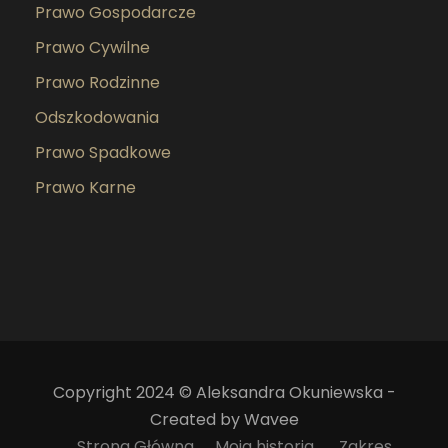
Prawo Gospodarcze
Prawo Cywilne
Prawo Rodzinne
Odszkodowania
Prawo Spadkowe
Prawo Karne
Copyright 2024 © Aleksandra Okuniewska -
Created by Wavee
Strona Główna
Moja historia
Zakres