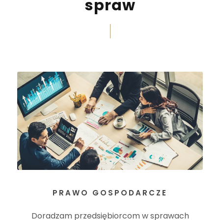
spraw
PRAWO GOSPODARCZE
Doradzam przedsiębiorcom w sprawach