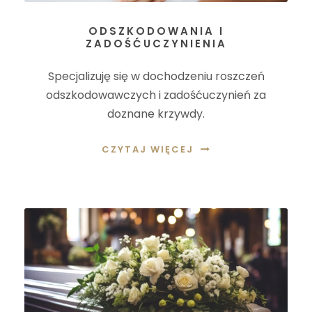
ODSZKODOWANIA I
ZADOŚĆUCZYNIENIA
Specjalizuję się w dochodzeniu roszczeń
odszkodowawczych i zadośćuczynień za
doznane krzywdy.
CZYTAJ WIĘCEJ