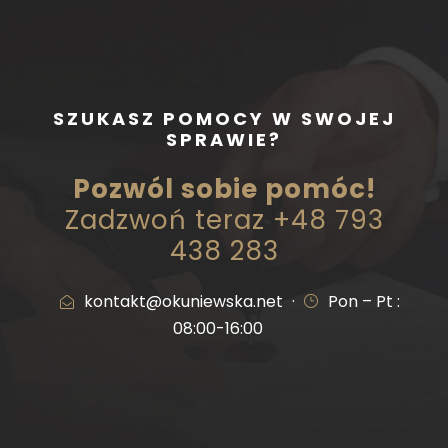
SZUKASZ POMOCY W SWOJEJ
SPRAWIE?
Pozwól sobie pomóc!
Zadzwoń teraz +48 793
438 283
kontakt@okuniewska.net
·
Pon – Pt :
08:00-16:00