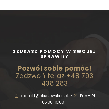
SZUKASZ POMOCY W SWOJEJ
SPRAWIE?
Pozwól sobie pomóc!
Zadzwoń teraz +48 793
438 283
kontakt@okuniewska.net
·
Pon – Pt :
08:00-16:00