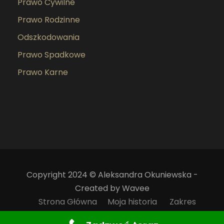
Prawo Cywilne
Prawo Rodzinne
Odszkodowania
Prawo Spadkowe
Prawo Karne
Copyright 2024 © Aleksandra Okuniewska -
Created by Wavee
Strona Główna
Moja historia
Zakres
usług
Zasady rozliczeń
Kontakt