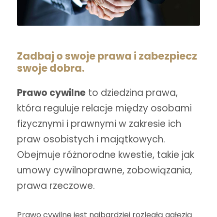
Zadbaj o swoje prawa i zabezpiecz
swoje dobra.
Prawo cywilne
to dziedzina prawa,
która reguluje relacje między osobami
fizycznymi i prawnymi w zakresie ich
praw osobistych i majątkowych.
Obejmuje różnorodne kwestie, takie jak
umowy cywilnoprawne, zobowiązania,
prawa rzeczowe.
Prawo cywilne jest najbardziej rozległą gałęzią