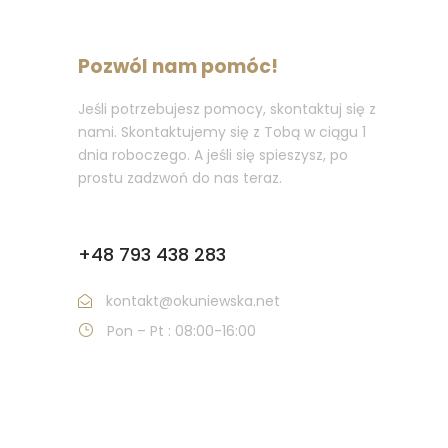
Pozwól nam pomóc!
Jeśli potrzebujesz pomocy, skontaktuj się z
nami. Skontaktujemy się z Tobą w ciągu 1
dnia roboczego. A jeśli się spieszysz, po
prostu zadzwoń do nas teraz.
Zadzwoń:
+48 793 438 283
kontakt@okuniewska.net
Pon – Pt : 08:00-16:00