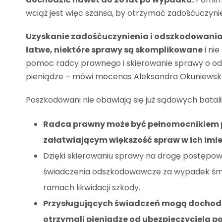
wciąż jest więc szansa, by otrzymać zadośćuczynie
Uzyskanie zadośćuczynienia i odszkodowania z
łatwe, niektóre sprawy są skomplikowane
i ni
pomoc radcy prawnego i skierowanie sprawy o od
pieniądze – mówi mecenas Aleksandra Okuniewsk
Poszkodowani nie obawiają się już sądowych batalii
Radca prawny może być pełnomocnikiem p
załatwiającym większość spraw w ich imie
Dzięki skierowaniu sprawy na drogę postęp
świadczenia odszkodowawcze za wypadek śmie
ramach likwidacji szkody.
Przysługujących świadczeń mogą dochodzi
otrzymali pieniądze od ubezpieczyciela 