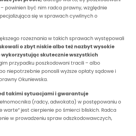
 – powinien być nim radca prawny, względnie
pecjalizująca się w sprawach cywilnych o
większego rozeznania w takich sprawach występowali
kowali o zbyt niskie albo też nazbyt wysokie
 wykorzystując skutecznie wszystkich
gim przypadku poszkodowani tracili – albo
albo niepotrzebnie ponosili wyższe opłaty sądowe i
a prawny Okuniewska.
ed takimi sytuacjami i gwarantuje
ełnomocnika (radcy, adwokata) w postępowaniu o
warte” jest cierpienie po śmierci bliskich. Radca
zenie w prowadzeniu spraw odszkodowawczych,