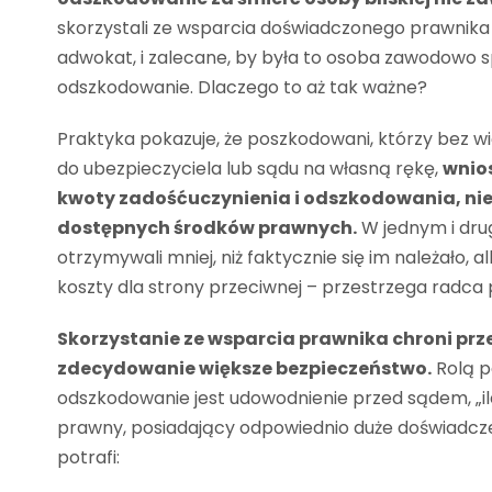
skorzystali ze wsparcia doświadczonego prawnika
adwokat, i zalecane, by była to osoba zawodowo s
odszkodowanie. Dlaczego to aż tak ważne?
Praktyka pokazuje, że poszkodowani, którzy bez 
do ubezpieczyciela lub sądu na własną rękę,
wnios
kwoty zadośćuczynienia i odszkodowania, nie
dostępnych środków prawnych.
W jednym i dru
otrzymywali mniej, niż faktycznie się im należało, 
koszty dla strony przeciwnej – przestrzega radc
Skorzystanie ze wsparcia prawnika chroni prz
zdecydowanie większe bezpieczeństwo.
Rolą p
odszkodowanie jest udowodnienie przed sądem, „ile 
prawny, posiadający odpowiednio duże doświadc
potrafi: