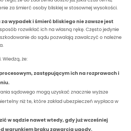
nie za śmierć osoby bliskiej w stosownej wysokości.
a wypadek i śmierć bliskiego nie zawsze jest
e sposób rozwikłać ich na własną rękę. Często jedynie
szkodowanie do sądu pozwalają zawalczyć o należne
a.
. Wiedzą, że:
rocesowym, zastępującym ich na rozprawach i
niu.
owania sądowego mogą uzyskać znacznie wyższe
rtelny niż te, które zakład ubezpieczeń wypłaca w
ć w sądzie nawet wtedy, gdy już wcześniej
pod warunkiem braku zawarcia ugody.